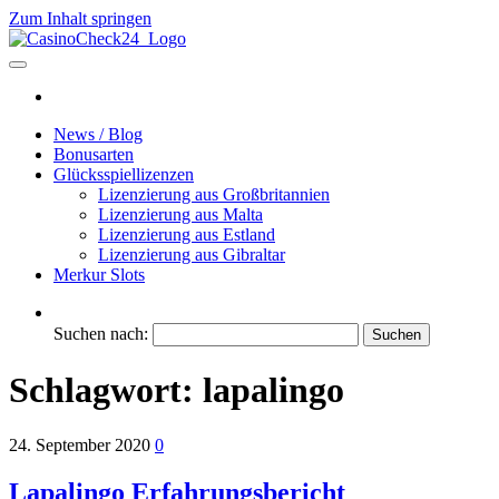
Zum Inhalt springen
CasinoCheck24 Test & Erfahrungsberichte
Die besten Online Casinos 2025
News / Blog
Bonusarten
Glücksspiellizenzen
Lizenzierung aus Großbritannien
Lizenzierung aus Malta
Lizenzierung aus Estland
Lizenzierung aus Gibraltar
Merkur Slots
Suchen nach:
Schlagwort:
lapalingo
24. September 2020
0
Lapalingo Erfahrungsbericht